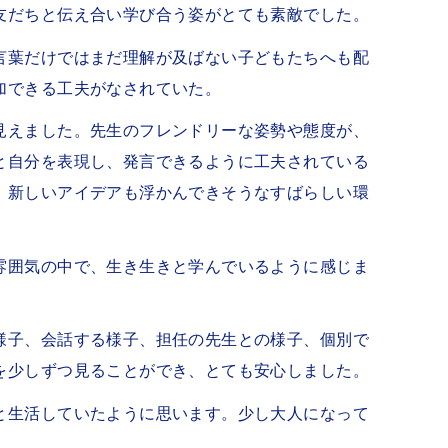
友だちと伝え合い学び合う姿がとても素敵でした。
言葉だけではまだ理解が及ばない子どもたちへも配
加できる工夫がなされていた。
見えました。先生のフレンドリーな姿勢や態度が、
と自分を表現し、発言できるように工夫されている
、新しいアイデアも浮かんできそうなすばらしい環
雰囲気の中で、生き生きと学んでいるように感じま
様子、会話する様子、担任の先生との様子、個別で
を少しずつ見ることができ、とても安心しました。
と生活していたように思います。少し大人になって