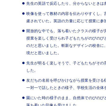
先生の英語で反応したり、分からないときは
映像を使って教材の内容を伝わりやすくし、
慮されていた。英語の力量に応じて授業に参
開放的な中でも、落ち着いたクラスの様子が
授業を楽しく受けられ子どもたちがのびのび
のだと思いました。斬新なデザインの校舎に
境だと思いました。
先生が明るく楽しそうで、子どもたちがその
した。
友だちの名前を呼びかけながら授業を受ける
一対一で話したときの様子、学校生活の全体
園にいた時の様子のまま、自然体でのびのび
落ち着いた印象も受けました。