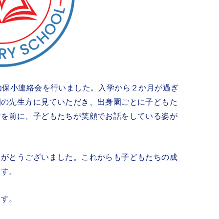
幼保小連絡会を行いました。入学から２か月が過ぎ
園の先生方に見ていただき、出身園ごとに子どもた
方を前に、子どもたちが笑顔でお話をしている姿が
りがとうございました。これからも子どもたちの成
ます。
ます。