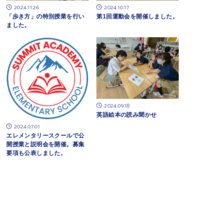
2024.11.26
2024.10.17
「歩き方」の特別授業を行い
第1回運動会を開催しました。
ました。
2024.09.18
英語絵本の読み聞かせ
2024.07.01
エレメンタリースクールで公
開授業と説明会を開催。募集
要項も公表しました。