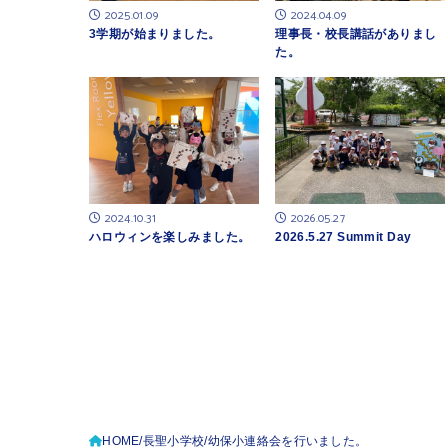
2024.04.09
2025.01.09
理事長・校長講話がありまし
3学期が始まりました。
た。
2024.10.31
2026.05.27
ハロウィンを楽しみました。
2026.5.27 Summit Day
HOME
長聖小学校
幼保小連絡会を行いました。