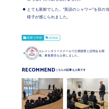
とても新鮮でした。“英語のシャワー”を目の
様子が感じられました。
長聖小学校
pickup
エレメンタリースクールで公開授業と説明会を開
催。募集要項も公表しました。
RECOMMEND