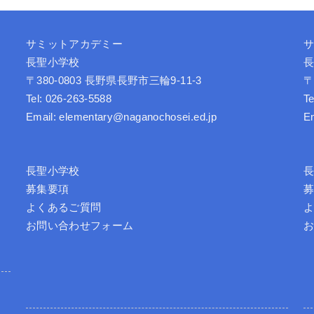
サミットアカデミー
長聖小学校
〒380-0803 長野県長野市三輪9-11-3
〒
Tel: 026-263-5588
Te
Email: elementary@naganochosei.ed.jp
E
長聖小学校
募集要項
よくあるご質問
お問い合わせフォーム