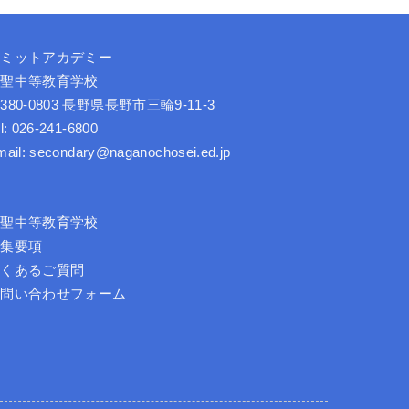
サミットアカデミー
長聖中等教育学校
380-0803 長野県長野市三輪9-11-3
l: 026-241-6800
mail: secondary@naganochosei.ed.jp
長聖中等教育学校
募集要項
よくあるご質問
お問い合わせフォーム