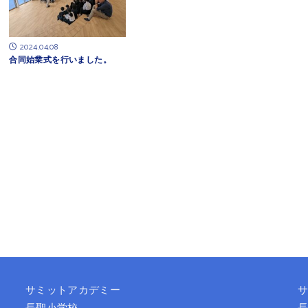
2024.04.08
合同始業式を行いました。
サミットアカデミー