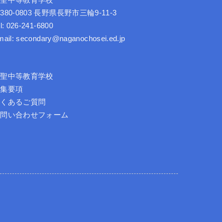
長聖中等教育学校
380-0803 長野県長野市三輪9-11-3
l: 026-241-6800
mail: secondary@naganochosei.ed.jp
長聖中等教育学校
募集要項
よくあるご質問
お問い合わせフォーム