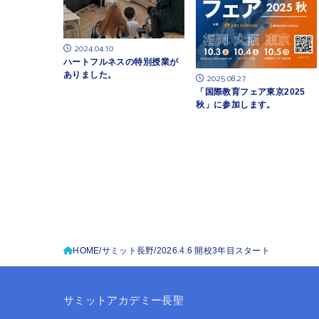
2024.04.10
ハートフルネスの特別授業が
ありました。
2025.08.27
「国際教育フェア東京2025
秋」に参加します。
HOME
サミット長野
2026.4.6 開校3年目スタート
サミットアカデミー長聖