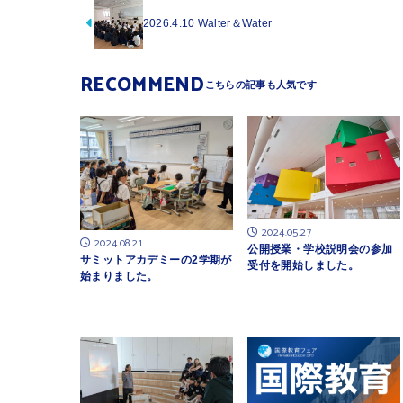
2026.4.10 Walter＆Water
RECOMMEND
2024.05.27
2024.08.21
公開授業・学校説明会の参加
サミットアカデミーの2学期が
受付を開始しました。
始まりました。