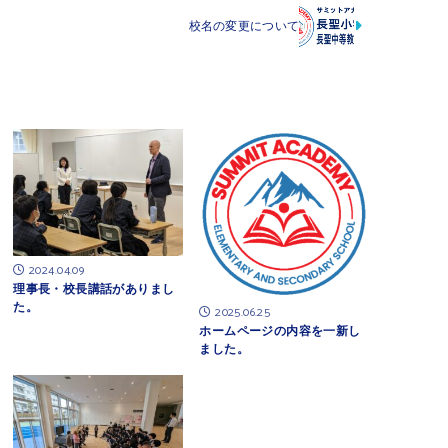
校名の変更について
2024.04.09
理事長・校長講話がありまし
た。
2025.06.25
ホームページの内容を一新し
ました。