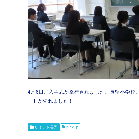
4月6日、入学式が挙行されました。長聖小学校
ートが切れました！
サミット長野
pickup