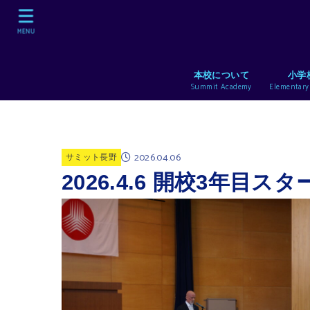
MENU
本校について
小学
Summit Academy
Elementary
2026.04.06
サミット長野
2026.4.6 開校3年目スタ