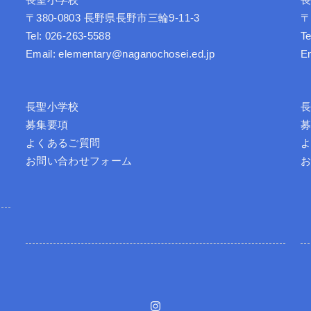
長聖小学校
〒380-0803 長野県長野市三輪9-11-3
〒
Tel: 026-263-5588
Te
Email: elementary@naganochosei.ed.jp
E
長聖小学校
募集要項
よくあるご質問
お問い合わせフォーム