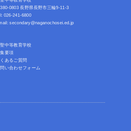
長聖中等教育学校
380-0803 長野県長野市三輪9-11-3
l: 026-241-6800
mail: secondary@naganochosei.ed.jp
長聖中等教育学校
募集要項
よくあるご質問
お問い合わせフォーム