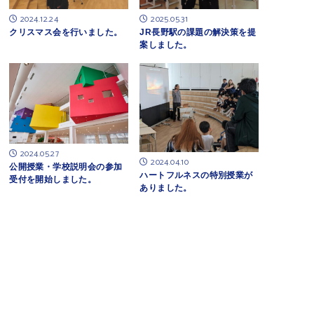
2024.12.24
2025.05.31
クリスマス会を行いました。
JR長野駅の課題の解決策を提
案しました。
2024.05.27
2024.04.10
公開授業・学校説明会の参加
ハートフルネスの特別授業が
受付を開始しました。
ありました。