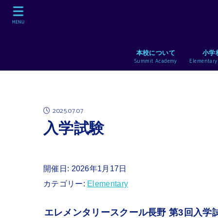
MENU
本校について
小学
Summit Academy
Elementary
2025.07.07
入学試験
開催日: 2026年1月17日
カテゴリー:
Elementary
エレメンタリースクール長野 第3回入学