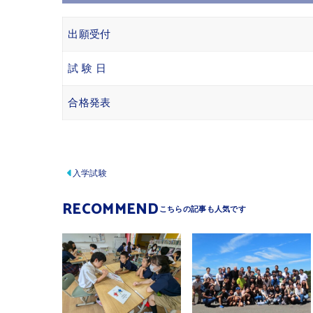
出願受付
試 験 日
合格発表
入学試験
RECOMMEND