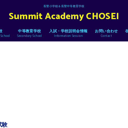
長聖小学校＆長聖中等教育学校
Summit Academy CHOSEI
校
中等教育学校
入試・学校説明会情報
お問い合わせ
 School
Secondary School
Information Session
Contact
試験