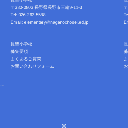
長聖小学校
〒380-0803 長野県長野市三輪9-11-3
〒
Tel: 026-263-5588
Te
Email: elementary@naganochosei.ed.jp
E
長聖小学校
募集要項
よくあるご質問
お問い合わせフォーム