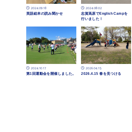
2024.09.18
2024.08.02
英語絵本の読み聞かせ
志賀高原でEnglish Campを
行いました！
2024.10.17
2026.04.15
第1回運動会を開催しました。
2026.4.15 春を見つける