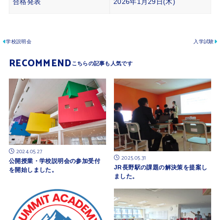
合格発表
2026年1月29日(木)
学校説明会
入学試験
RECOMMEND
2024.05.27
2025.05.31
公開授業・学校説明会の参加受付
JR長野駅の課題の解決策を提案し
を開始しました。
ました。