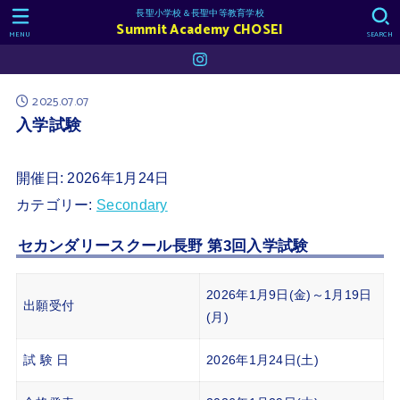
長聖小学校＆長聖中等教育学校
Summit Academy CHOSEI
MENU
SEARCH
2025.07.07
入学試験
開催日: 2026年1月24日
カテゴリー:
Secondary
セカンダリースクール長野 第3回入学試験
2026年1月9日(金)～1月19日
出願受付
(月)
試 験 日
2026年1月24日(土)