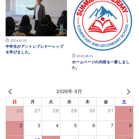
2024.12.03
中学生がアントレプレナーシップ
を学びました。
2025.06.25
ホームページの内容を一新しまし
た。
2026年 8月
日
月
火
水
木
金
土
26
27
28
29
30
31
1
2
3
4
5
6
7
8