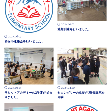
2024.09.02
避難訓練を行いました。
2024.06.07
幼保小連絡会を行いました。
2024.08.21
2025.04.20
サミットアカデミーの2学期が始ま
セカンダリーの生徒がJR長野駅を
りました。
見学